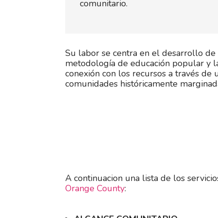
comunitario.
Su labor se centra en el desarrollo de c
metodología de educación popular y la
conexión con los recursos a través de 
comunidades históricamente marginad
A continuacion una lista de los servici
Orange County
: