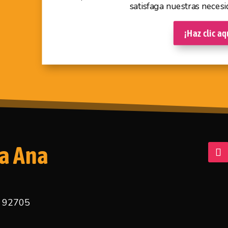
satisfaga nuestras necesi
¡Haz clic aq
a Ana
A 92705