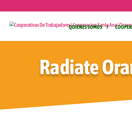
QUIENES SOMOS
COOPER
Radiate Ora