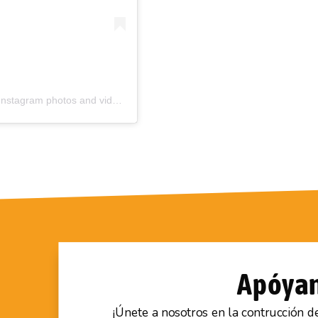
 Instagram photos and videos
Apóya
¡Únete a nosotros en la contrucción 