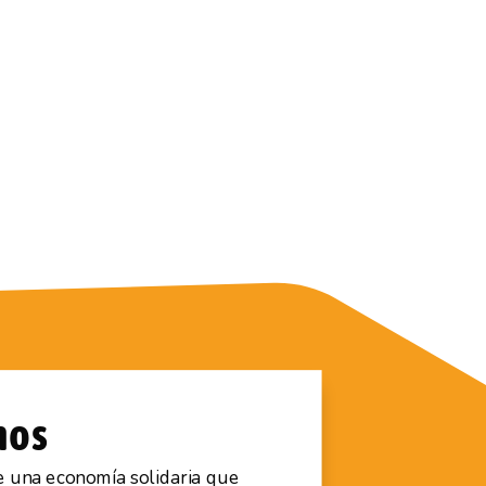
nos
de una economía solidaria que