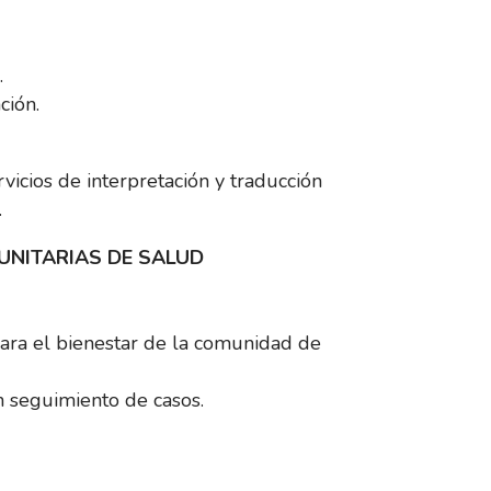
.
ción.
icios de interpretación y traducción
.
NITARIAS DE SALUD
ra el bienestar de la comunidad de
n seguimiento de casos.