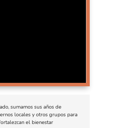
ndado, sumamos sus años de
iernos locales y otros grupos para
fortalezcan el bienestar