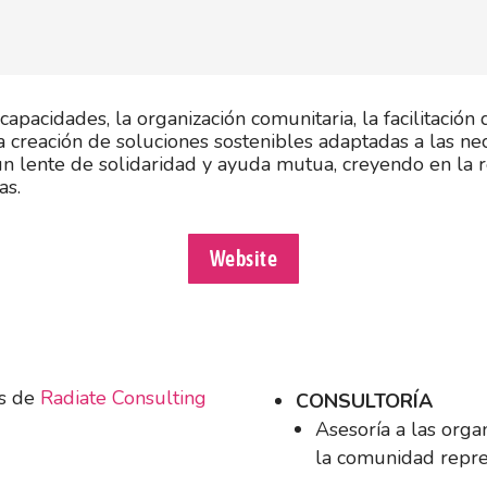
apacidades, la organización comunitaria, la facilitación 
 creación de soluciones sostenibles adaptadas a las nec
un lente de solidaridad y ayuda mutua, creyendo en la re
as.
Website
os de
Radiate Consulting
CONSULTORÍA
Asesoría a las orga
la comunidad repre