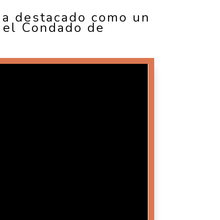
ha destacado como un
n el Condado de