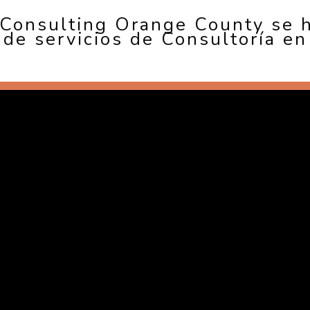
 Consulting Orange County se 
n de servicios de Consultoría e