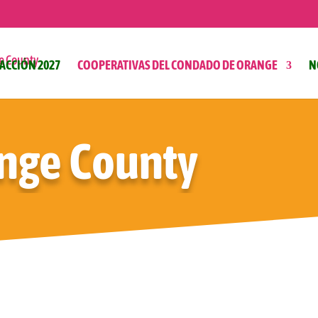
ACCIÓN 2027
COOPERATIVAS DEL CONDADO DE ORANGE
N
nge County