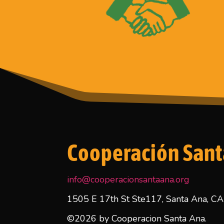
Cooperación Sant
info@cooperacionsantaana.org
1505 E 17th St Ste117, Santa Ana, C
©2026 by Cooperacion Santa Ana.