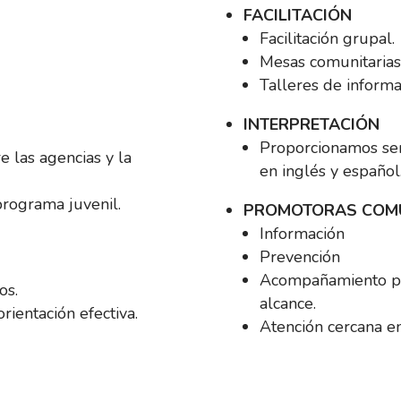
FACILITACIÓN
Facilitación grupal.
Mesas comunitarias
Talleres de informa
INTERPRETACIÓN
Proporcionamos serv
 las agencias y la
en inglés y español
programa juvenil.
PROMOTORAS COMU
Información
Prevención
Acompañamiento pa
os.
alcance.
rientación efectiva.
Atención cercana e